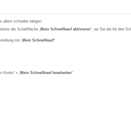
r allem schneller tätigen.
uttons die Schaltfläche „
Mein Schnellkauf aktivieren
“, wo Sie die für den S
tellung mit „
Mein Schnellkauf
“:
n Konto“ » „
Mein Schnellkauf bearbeiten
“.