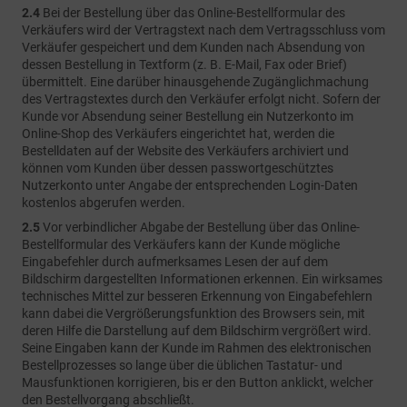
2.4
Bei der Bestellung über das Online-Bestellformular des
Verkäufers wird der Vertragstext nach dem Vertragsschluss vom
Verkäufer gespeichert und dem Kunden nach Absendung von
dessen Bestellung in Textform (z. B. E-Mail, Fax oder Brief)
übermittelt. Eine darüber hinausgehende Zugänglichmachung
des Vertragstextes durch den Verkäufer erfolgt nicht. Sofern der
Kunde vor Absendung seiner Bestellung ein Nutzerkonto im
Online-Shop des Verkäufers eingerichtet hat, werden die
Bestelldaten auf der Website des Verkäufers archiviert und
können vom Kunden über dessen passwortgeschütztes
Nutzerkonto unter Angabe der entsprechenden Login-Daten
kostenlos abgerufen werden.
2.5
Vor verbindlicher Abgabe der Bestellung über das Online-
Bestellformular des Verkäufers kann der Kunde mögliche
Eingabefehler durch aufmerksames Lesen der auf dem
Bildschirm dargestellten Informationen erkennen. Ein wirksames
technisches Mittel zur besseren Erkennung von Eingabefehlern
kann dabei die Vergrößerungsfunktion des Browsers sein, mit
deren Hilfe die Darstellung auf dem Bildschirm vergrößert wird.
Seine Eingaben kann der Kunde im Rahmen des elektronischen
Bestellprozesses so lange über die üblichen Tastatur- und
Mausfunktionen korrigieren, bis er den Button anklickt, welcher
den Bestellvorgang abschließt.