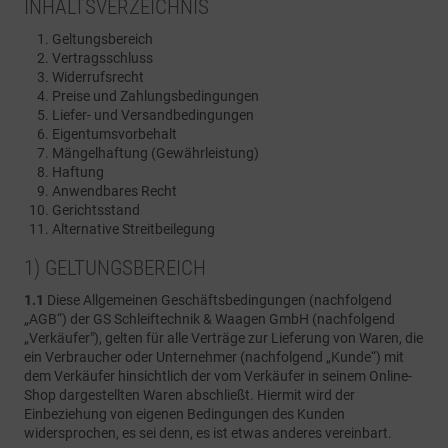
INHALTSVERZEICHNIS
Geltungsbereich
Vertragsschluss
Widerrufsrecht
Preise und Zahlungsbedingungen
Liefer- und Versandbedingungen
Eigentumsvorbehalt
Mängelhaftung (Gewährleistung)
Haftung
Anwendbares Recht
Gerichtsstand
Alternative Streitbeilegung
1) GELTUNGSBEREICH
1.1
Diese Allgemeinen Geschäftsbedingungen (nachfolgend
„AGB“) der GS Schleiftechnik & Waagen GmbH (nachfolgend
„Verkäufer"), gelten für alle Verträge zur Lieferung von Waren, die
ein Verbraucher oder Unternehmer (nachfolgend „Kunde“) mit
dem Verkäufer hinsichtlich der vom Verkäufer in seinem Online-
Shop dargestellten Waren abschließt. Hiermit wird der
Einbeziehung von eigenen Bedingungen des Kunden
widersprochen, es sei denn, es ist etwas anderes vereinbart.