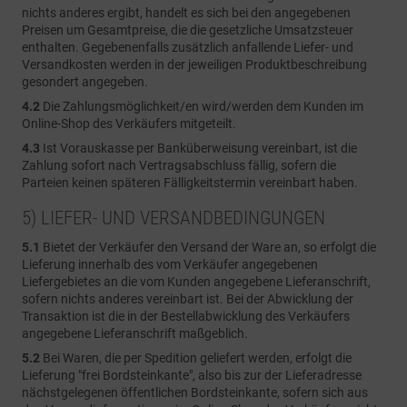
nichts anderes ergibt, handelt es sich bei den angegebenen
Preisen um Gesamtpreise, die die gesetzliche Umsatzsteuer
enthalten. Gegebenenfalls zusätzlich anfallende Liefer- und
Versandkosten werden in der jeweiligen Produktbeschreibung
gesondert angegeben.
4.2
Die Zahlungsmöglichkeit/en wird/werden dem Kunden im
Online-Shop des Verkäufers mitgeteilt.
4.3
Ist Vorauskasse per Banküberweisung vereinbart, ist die
Zahlung sofort nach Vertragsabschluss fällig, sofern die
Parteien keinen späteren Fälligkeitstermin vereinbart haben.
5) LIEFER- UND VERSANDBEDINGUNGEN
5.1
Bietet der Verkäufer den Versand der Ware an, so erfolgt die
Lieferung innerhalb des vom Verkäufer angegebenen
Liefergebietes an die vom Kunden angegebene Lieferanschrift,
sofern nichts anderes vereinbart ist. Bei der Abwicklung der
Transaktion ist die in der Bestellabwicklung des Verkäufers
angegebene Lieferanschrift maßgeblich.
5.2
Bei Waren, die per Spedition geliefert werden, erfolgt die
Lieferung "frei Bordsteinkante", also bis zur der Lieferadresse
nächstgelegenen öffentlichen Bordsteinkante, sofern sich aus