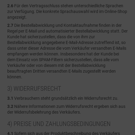
2.6
Für den Vertragsschluss stehen unterschiedliche Sprachen
zur Verfügung. Die konkrete Sprachauswahl wird im Online-Shop
angezeigt.
2.7
Die Bestellabwicklung und Kontaktaufnahme finden in der
Regel per E-Mail und automatisierter Bestellabwicklung statt. Der
Kunde hat sicherzustellen, dass die von ihm zur
Bestellabwicklung angegebene E-Mail-Adresse zutreffend ist, so
dass unter dieser Adresse die vom Verkäufer versandten E-Mails
empfangen werden können. Insbesondere hat der Kunde bei
dem Einsatz von SPAM-Filtern sicherzustellen, dass alle vom
Verkäufer oder von diesem mit der Bestellabwicklung
beauftragten Dritten versandten E-Mails zugestellt werden
können.
3) WIDERRUFSRECHT
3.1
Verbrauchern steht grundsätzlich ein Widerrufsrecht zu.
3.2
Nähere Informationen zum Widerrufsrecht ergeben sich aus
der Widerrufsbelehrung des Verkäufers.
4) PREISE UND ZAHLUNGSBEDINGUNGEN
4.1
Sofern sich aus der Produktbeschreibung des Verkäufers