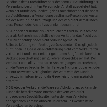
Spediteur, dem Frachtführer oder der sonst zur Ausführung der
Versendung bestimmten Person oder Anstalt ausgeliefert hat,
wenn der Kunde den Spediteur, den Frachtführer oder die sonst
zur Ausführung der Versendung bestimmte Person oder Anstalt
mit der Ausführung beauftragt und der Verkäufer dem Kunden
diese Person oder Anstalt zuvor nicht benannt hat.
5.5
Handelt der Kunde als Verbraucher mit Sitz in Deutschland
oder als Unternehmer, behält sich der Verkäufer das Recht vor, im
Falle nicht richtiger oder nicht ordnungsgemäßer
Selbstbelieferung vom Vertrag zurückzutreten. Dies gilt jedoch
nur für den Fall, dass die Nichtlieferung nicht vom Verkäufer zu
vertreten ist und dieser mit der gebotenen Sorgfalt ein konkretes
Deckungsgeschäft mit dem Zulieferer abgeschlossen hat. Der
Verkäufer wird alle zumutbaren Anstrengungen unternehmen,
um die Ware zu beschaffen. Im Falle der Nichtverfügbarkeit oder
der nur teilweisen Verfügbarkeit der Ware wird der Kunde
unverzüglich informiert und die Gegenleistung unverzüglich
erstattet.
5.6
Bietet der Verkäufer die Ware zur Abholung an, so kann der
Kunde die bestellte Ware innerhalb der vom Verkäufer
angegebenen Geschäftszeiten unter der vom Verkäufer
angegebenen Adresse abholen. In diesem Fall werden keine
Versandkosten berechnet.