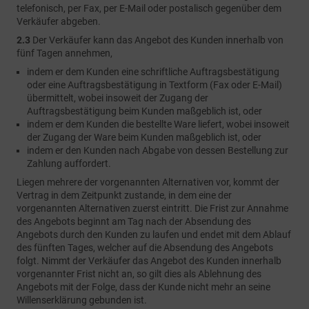
telefonisch, per Fax, per E-Mail oder postalisch gegenüber dem
Verkäufer abgeben.
2.3
Der Verkäufer kann das Angebot des Kunden innerhalb von
fünf Tagen annehmen,
indem er dem Kunden eine schriftliche Auftragsbestätigung
oder eine Auftragsbestätigung in Textform (Fax oder E-Mail)
übermittelt, wobei insoweit der Zugang der
Auftragsbestätigung beim Kunden maßgeblich ist, oder
indem er dem Kunden die bestellte Ware liefert, wobei insoweit
der Zugang der Ware beim Kunden maßgeblich ist, oder
indem er den Kunden nach Abgabe von dessen Bestellung zur
Zahlung auffordert.
Liegen mehrere der vorgenannten Alternativen vor, kommt der
Vertrag in dem Zeitpunkt zustande, in dem eine der
vorgenannten Alternativen zuerst eintritt. Die Frist zur Annahme
des Angebots beginnt am Tag nach der Absendung des
Angebots durch den Kunden zu laufen und endet mit dem Ablauf
des fünften Tages, welcher auf die Absendung des Angebots
folgt. Nimmt der Verkäufer das Angebot des Kunden innerhalb
vorgenannter Frist nicht an, so gilt dies als Ablehnung des
Angebots mit der Folge, dass der Kunde nicht mehr an seine
Willenserklärung gebunden ist.