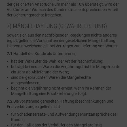
der gesicherten Ansprüche um mehr als 10% übersteigt, wird der
Verkäufer auf Wunsch des Kunden einen entsprechenden Anteil
der Sicherungsrechte freigeben.
7) MÄNGELHAFTUNG (GEWÄHRLEISTUNG)
Soweit sich aus den nachfolgenden Regelungen nichts anderes
ergibt, gelten die Vorschriften der gesetzlichen Mängelhaftung.
Hiervon abweichend gilt bei Verträgen zur Lieferung von Waren:
7.1
Handelt der Kunde als Unternehmer,
hat der Verkäufer die Wahl der Art der Nacherfüllung;
beträgt bei neuen Waren die Verjährungsfrist für Mängelrechte
ein Jahr ab Ablieferung der Ware;
sind bei gebrauchten Waren die Mängelrechte
ausgeschlossen;
beginnt die Verjährung nicht erneut, wenn im Rahmen der
Mängelhaftung eine Ersatzlieferung erfolgt.
7.2
Die vorstehend geregelten Haftungsbeschränkungen und
Fristverkürzungen gelten nicht
für Schadensersatz- und Aufwendungsersatzansprüche des
Kunden,
für den Fall, dass der Verkäufer den Mangel arglistig