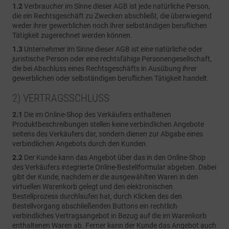
1.2
Verbraucher im Sinne dieser AGB ist jede natürliche Person,
die ein Rechtsgeschäft zu Zwecken abschließt, die überwiegend
weder ihrer gewerblichen noch ihrer selbständigen beruflichen
Tätigkeit zugerechnet werden können.
1.3
Unternehmer im Sinne dieser AGB ist eine natürliche oder
juristische Person oder eine rechtsfähige Personengesellschaft,
die bei Abschluss eines Rechtsgeschäfts in Ausübung ihrer
gewerblichen oder selbständigen beruflichen Tätigkeit handelt.
2) VERTRAGSSCHLUSS
2.1
Die im Online-Shop des Verkäufers enthaltenen
Produktbeschreibungen stellen keine verbindlichen Angebote
seitens des Verkäufers dar, sondern dienen zur Abgabe eines
verbindlichen Angebots durch den Kunden.
2.2
Der Kunde kann das Angebot über das in den Online-Shop
des Verkäufers integrierte Online-Bestellformular abgeben. Dabei
gibt der Kunde, nachdem er die ausgewählten Waren in den
virtuellen Warenkorb gelegt und den elektronischen
Bestellprozess durchlaufen hat, durch Klicken des den
Bestellvorgang abschließenden Buttons ein rechtlich
verbindliches Vertragsangebot in Bezug auf die im Warenkorb
enthaltenen Waren ab. Ferner kann der Kunde das Angebot auch