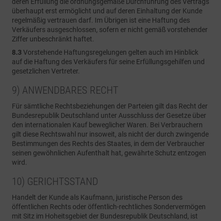
deren Erfüllung die ordnungsgemäße Durchführung des Vertrags
überhaupt erst ermöglicht und auf deren Einhaltung der Kunde
regelmäßig vertrauen darf. Im Übrigen ist eine Haftung des
Verkäufers ausgeschlossen, sofern er nicht gemäß vorstehender
Ziffer unbeschränkt haftet.
8.3
Vorstehende Haftungsregelungen gelten auch im Hinblick
auf die Haftung des Verkäufers für seine Erfüllungsgehilfen und
gesetzlichen Vertreter.
9) ANWENDBARES RECHT
Für sämtliche Rechtsbeziehungen der Parteien gilt das Recht der
Bundesrepublik Deutschland unter Ausschluss der Gesetze über
den internationalen Kauf beweglicher Waren. Bei Verbrauchern
gilt diese Rechtswahl nur insoweit, als nicht der durch zwingende
Bestimmungen des Rechts des Staates, in dem der Verbraucher
seinen gewöhnlichen Aufenthalt hat, gewährte Schutz entzogen
wird.
10) GERICHTSSTAND
Handelt der Kunde als Kaufmann, juristische Person des
öffentlichen Rechts oder öffentlich-rechtliches Sondervermögen
mit Sitz im Hoheitsgebiet der Bundesrepublik Deutschland, ist