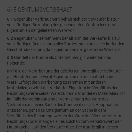
6) EIGENTUMSVORBEHALT
6.1
Gegenüber Verbrauchern behält sich der Verkäufer bis zur
vollständigen Bezahlung des geschuldeten Kaufpreises das
Eigentum an der gelieferten Ware vor.
6.2
Gegenüber Unternehmern behält sich der Verkäufer bis zur
vollständigen Begleichung aller Forderungen aus einer laufenden
Geschäftsbeziehung das Eigentum an der gelieferten Ware vor.
6.3
Handelt der Kunde als Unternehmer, gilt weiterhin das
Folgende:
Im Falle der Verarbeitung der gelieferten Ware gilt der Verkäufer
als Hersteller und erwirbt Eigentum an der neu entstehenden
Ware. Erfolgt die Verarbeitung zusammen mit anderen
Materialien, erwirbt der Verkäufer Eigentum im Verhältnis der
Rechnungswerte seiner Ware zu dem der anderen Materialien. Ist
im Falle der Verbindung oder Vermischung der Ware des
Verkäufers mit einer Sache des Kunden diese als Hauptsache
anzusehen, geht das Miteigentum an der Sache in dem
Verhältnis des Rechnungswertes der Ware des Verkäufers zum
Rechnungs- oder mangels eines solchen zum Verkehrswert der
Hauptsache - auf den Verkäufer über. Der Kunde gilt in diesen