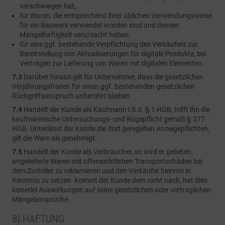
verschwiegen hat,
für Waren, die entsprechend ihrer üblichen Verwendungsweise
für ein Bauwerk verwendet worden sind und dessen
Mangelhaftigkeit verursacht haben,
für eine ggf. bestehende Verpflichtung des Verkäufers zur
Bereitstellung von Aktualisierungen für digitale Produkte, bei
Verträgen zur Lieferung von Waren mit digitalen Elementen.
7.3
Darüber hinaus gilt für Unternehmer, dass die gesetzlichen
Verjährungsfristen für einen ggf. bestehenden gesetzlichen
Rückgriffsanspruch unberührt bleiben.
7.4
Handelt der Kunde als Kaufmann i.S.d. § 1 HGB, trifft ihn die
kaufmännische Untersuchungs- und Rügepflicht gemäß § 377
HGB. Unterlässt der Kunde die dort geregelten Anzeigepflichten,
gilt die Ware als genehmigt.
7.5
Handelt der Kunde als Verbraucher, so wird er gebeten,
angelieferte Waren mit offensichtlichen Transportschäden bei
dem Zusteller zu reklamieren und den Verkäufer hiervon in
Kenntnis zu setzen. Kommt der Kunde dem nicht nach, hat dies
keinerlei Auswirkungen auf seine gesetzlichen oder vertraglichen
Mängelansprüche.
8) HAFTUNG