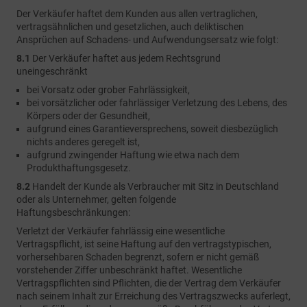
Der Verkäufer haftet dem Kunden aus allen vertraglichen,
vertragsähnlichen und gesetzlichen, auch deliktischen
Ansprüchen auf Schadens- und Aufwendungsersatz wie folgt:
8.1
Der Verkäufer haftet aus jedem Rechtsgrund
uneingeschränkt
bei Vorsatz oder grober Fahrlässigkeit,
bei vorsätzlicher oder fahrlässiger Verletzung des Lebens, des
Körpers oder der Gesundheit,
aufgrund eines Garantieversprechens, soweit diesbezüglich
nichts anderes geregelt ist,
aufgrund zwingender Haftung wie etwa nach dem
Produkthaftungsgesetz.
8.2
Handelt der Kunde als Verbraucher mit Sitz in Deutschland
oder als Unternehmer, gelten folgende
Haftungsbeschränkungen:
Verletzt der Verkäufer fahrlässig eine wesentliche
Vertragspflicht, ist seine Haftung auf den vertragstypischen,
vorhersehbaren Schaden begrenzt, sofern er nicht gemäß
vorstehender Ziffer unbeschränkt haftet. Wesentliche
Vertragspflichten sind Pflichten, die der Vertrag dem Verkäufer
nach seinem Inhalt zur Erreichung des Vertragszwecks auferlegt,