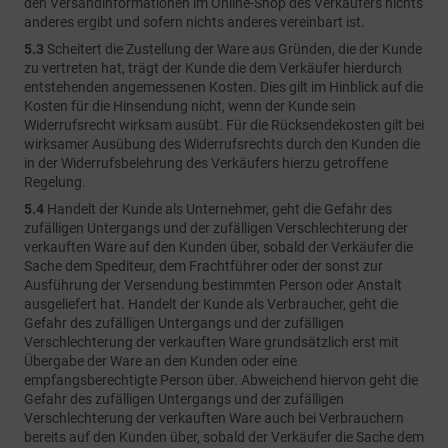
den Versandinformationen im Online-Shop des Verkäufers nichts
anderes ergibt und sofern nichts anderes vereinbart ist.
5.3
Scheitert die Zustellung der Ware aus Gründen, die der Kunde
zu vertreten hat, trägt der Kunde die dem Verkäufer hierdurch
entstehenden angemessenen Kosten. Dies gilt im Hinblick auf die
Kosten für die Hinsendung nicht, wenn der Kunde sein
Widerrufsrecht wirksam ausübt. Für die Rücksendekosten gilt bei
wirksamer Ausübung des Widerrufsrechts durch den Kunden die
in der Widerrufsbelehrung des Verkäufers hierzu getroffene
Regelung.
5.4
Handelt der Kunde als Unternehmer, geht die Gefahr des
zufälligen Untergangs und der zufälligen Verschlechterung der
verkauften Ware auf den Kunden über, sobald der Verkäufer die
Sache dem Spediteur, dem Frachtführer oder der sonst zur
Ausführung der Versendung bestimmten Person oder Anstalt
ausgeliefert hat. Handelt der Kunde als Verbraucher, geht die
Gefahr des zufälligen Untergangs und der zufälligen
Verschlechterung der verkauften Ware grundsätzlich erst mit
Übergabe der Ware an den Kunden oder eine
empfangsberechtigte Person über. Abweichend hiervon geht die
Gefahr des zufälligen Untergangs und der zufälligen
Verschlechterung der verkauften Ware auch bei Verbrauchern
bereits auf den Kunden über, sobald der Verkäufer die Sache dem