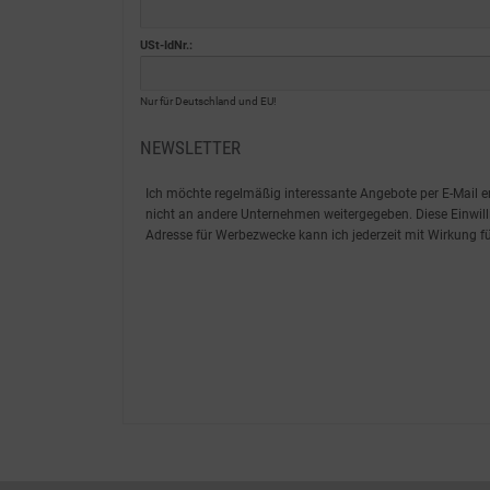
USt-IdNr.:
Nur für Deutschland und EU!
NEWSLETTER
Ich möchte regelmäßig interessante Angebote per E-Mail er
nicht an andere Unternehmen weitergegeben. Diese Einwill
Adresse für Werbezwecke kann ich jederzeit mit Wirkung fü