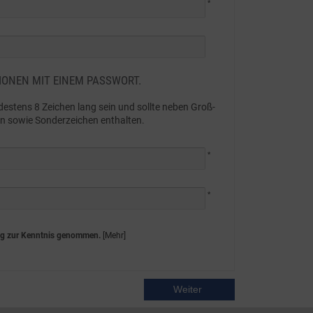
*
IONEN MIT EINEM PASSWORT.
estens 8 Zeichen lang sein und sollte neben Groß-
n sowie Sonderzeichen enthalten.
*
*
ng zur Kenntnis genommen.
[Mehr]
Weiter