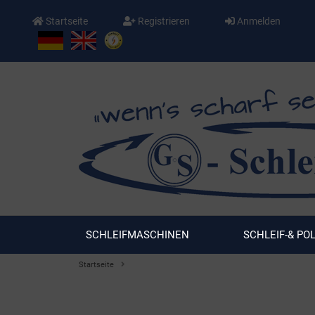
Startseite
Registrieren
Anmelden
SCHLEIFMASCHINEN
SCHLEIF-& PO
Startseite
Konto erstellen