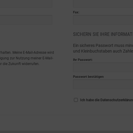
Fax:
SICHERN SIE IHRE INFORMAT
Ein sicheres Passwort muss mind
und Kleinbuchstaben auch Zahle
halten. Meine E-Mail-Adresse wird
igung zur Nutzung meiner E-Mail-
Ihr Passwort:
r die Zukunft widerrufen.
Passwort bestätigen
Ich habe die Datenschutzerkläru