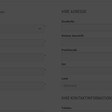
IHRE ADRESSE
NEN)
Straße/Nr.:
*
Weitere Anschrift:
*
Postleitzahl:
*
Ort:
*
Land:
*
Germany
IHRE KONTAKTINFORMATION
Telefon: