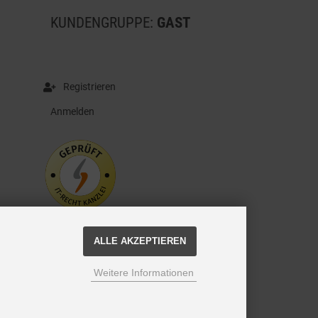
KUNDENGRUPPE:
GAST
Registrieren
Anmelden
ALLE AKZEPTIEREN
Weitere Informationen