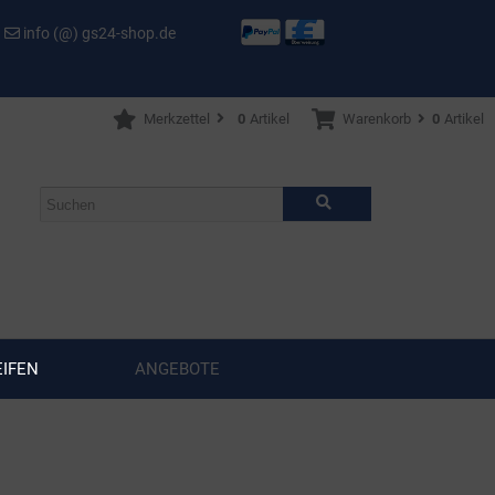
info (@) gs24-shop.de
Merkzettel
0
Artikel
Warenkorb
0
Artikel
IFEN
ANGEBOTE