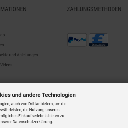
RMATIONEN
ZAHLUNGSMETHODEN
map
en
ekte und Anleitungen
 Videos
kies und andere Technologien
gien, auch von Drittanbietern, um die
ewährleisten, die Nutzung unseres
mögliches Einkaufserlebnis bieten zu
 unserer Datenschutzerklärung.