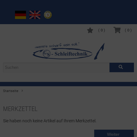
(
0
)
(
0
)
Startseite
Merkzettel
MERKZETTEL
Sie haben noch keine Artikel auf Ihrem Merkzettel.
Weiter