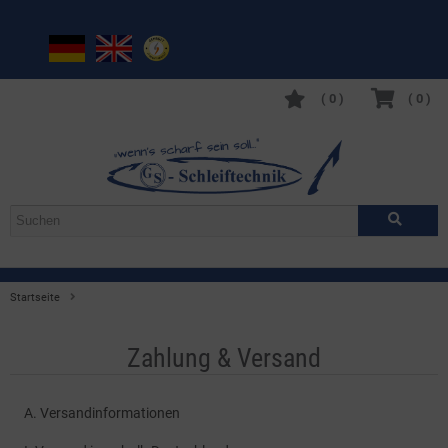
(
0
)
(
0
)
Startseite
Zahlung & Versand
Zahlung & Versand
A. Versandinformationen