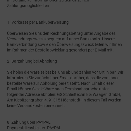
Zahlungsmöglichkeiten
1. Vorkasse per Banküberweisung
Überweisen Sie uns den Rechnungsbetrag unter Angabe des
Verwendungszwecks bequem auf unser Bankkonto. Unsere
Bankverbindung sowie den Überweisungszweck teilen wir Ihnen
im Rahmen der Bestellabwicklung gesondert per E-Mail mit.
2. Barzahlung bei Abholung
Sie holen die Ware selbst bei uns ab und zahlen vor Ort in bar. Wir
informieren Sie zunächst per Email darüber, dass die von Ihnen
bestellte Ware zur Abholung bereit steht. Nach Erhalt dieser
Email können Sie die Ware nach Terminsabsprache unter
folgender Adresse abholen: GS Schleiftechnik & Waagen GmbH,
Am Kiebitzengraben 4, 91315 Höchstadt. In diesem Fall werden
keine Versandkosten berechnet.
8. Zahlung über PAYPAL
Paymentdienstleister PAYPAL