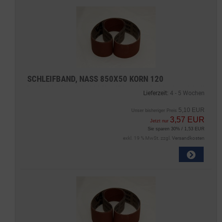
SCHLEIFBAND, NASS 850X50 KORN 120
Lieferzeit:
4 - 5 Wochen
5,10 EUR
Unser bisheriger Preis
3,57 EUR
Jetzt nur
Sie sparen 30% / 1,53 EUR
exkl. 19 % MwSt. zzgl.
Versandkosten