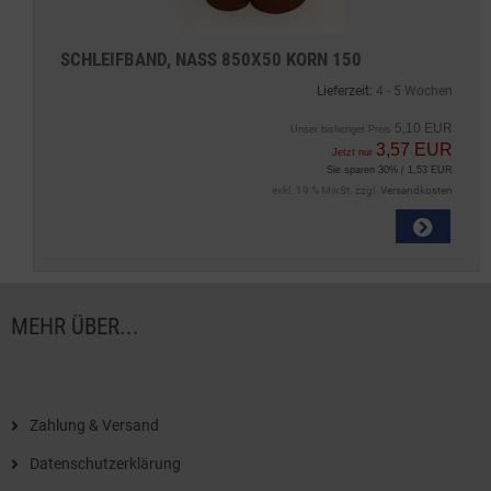
SCHLEIFBAND, NASS 850X50 KORN 150
Lieferzeit:
4 - 5 Wochen
5,10 EUR
Unser bisheriger Preis
3,57 EUR
Jetzt nur
Sie sparen 30% / 1,53 EUR
exkl. 19 % MwSt. zzgl.
Versandkosten
MEHR ÜBER...
Zahlung & Versand
Datenschutzerklärung