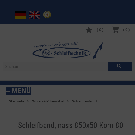
(
0
)
(
0
)
MENÜ
Startseite
Schleif-& Poliermittel
Schleifbänder
Schleifband, nass
850x50 Korn 80
Schleifband, nass 850x50 Korn 80