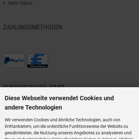
Mehr Videos
ZAHLUNGSMETHODEN
KUNDENGRUPPE:
GAST
Diese Webseite verwendet Cookies und
andere Technologien
Registrieren
Wir verwenden Cookies und ähnliche Technologien, auch von
Anmelden
Drittanbietern, um die ordentliche Funktionsweise der Website zu
gewährleisten, die Nutzung unseres Angebotes zu analysieren und