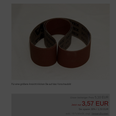
Für eine größere Ansicht klicken Sie auf das Vorschaubild
5,10 EUR
Unser bisheriger Preis
3,57 EUR
Jetzt nur
Sie sparen 30% / 1,53 EUR
exkl. 19 % MwSt. zzgl.
Versandkosten