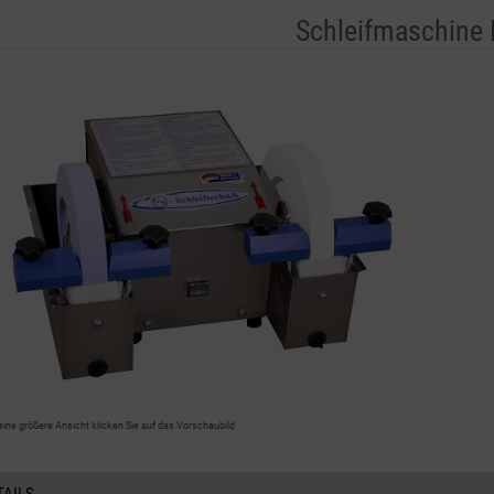
Schleifmaschine
eine größere Ansicht klicken Sie auf das Vorschaubild