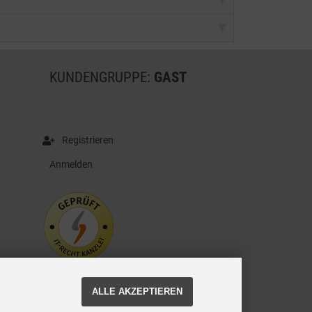
KUNDENGRUPPE:
GAST
Registrieren
Anmelden
ALLE AKZEPTIEREN