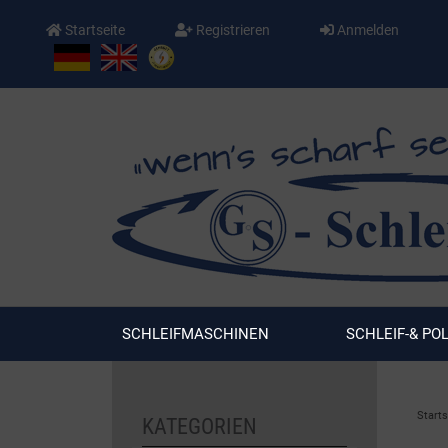
Startseite
Registrieren
Anmelden
SCHLEIFMASCHINEN
SCHLEIF-& PO
Starts
KATEGORIEN