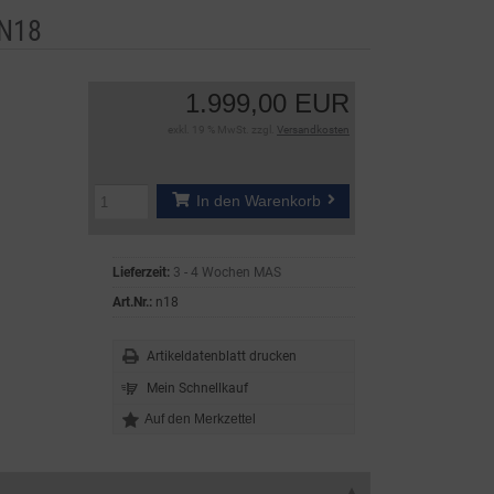
 N18
1.999,00 EUR
exkl. 19 % MwSt. zzgl.
Versandkosten
In den Warenkorb
Lieferzeit:
3 - 4 Wochen MAS
Art.Nr.:
n18
Artikeldatenblatt drucken
Mein Schnellkauf