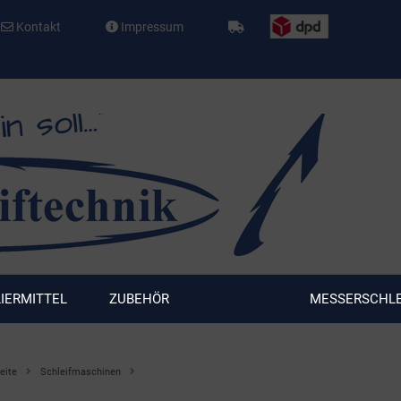
Kontakt
Impressum
LIERMITTEL
ZUBEHÖR
MESSERSCHLE
eite
Schleifmaschinen
Schleifmaschine N18