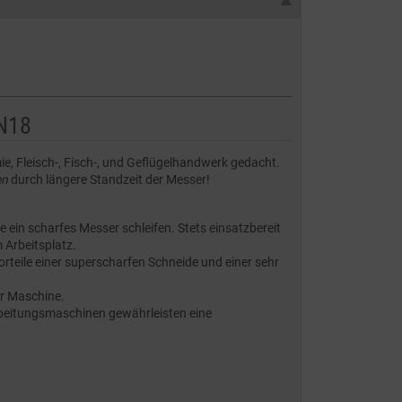
 N18
mie, Fleisch-, Fisch-, und Geflügelhandwerk gedacht.
en
durch längere Standzeit der Messer!
ein scharfes Messer schleifen. Stets einsatzbereit
 Arbeitsplatz.
rteile einer superscharfen Schneide und einer sehr
er Maschine.
beitungsmaschinen gewährleisten eine