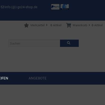
info (@) gs24-shop.de
Merkzettel
0
Artikel
Warenkorb
0
Artikel
IFEN
ANGEBOTE