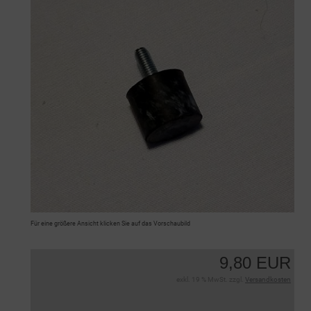
Für eine größere Ansicht klicken Sie auf das Vorschaubild
9,80 EUR
exkl. 19 % MwSt. zzgl.
Versandkosten