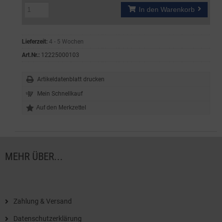
In den Warenkorb
Lieferzeit:
4 - 5 Wochen
Art.Nr.:
12225000103
Artikeldatenblatt drucken
Mein Schnellkauf
MEHR ÜBER...
Zahlung & Versand
Datenschutzerklärung