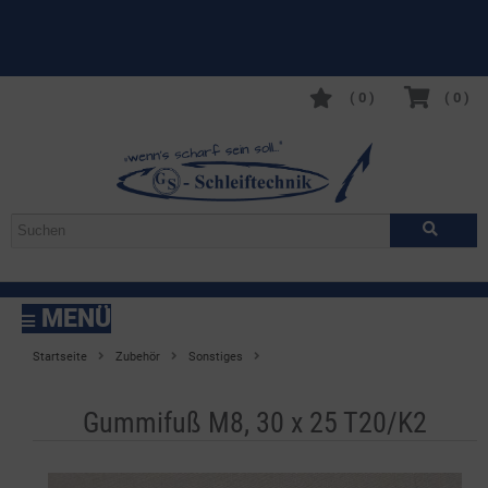
(
0
)
(
0
)
MENÜ
Startseite
Zubehör
Sonstiges
Gummifuß M8, 30 x 25 T20/K2
Gummifuß M8, 30 x 25 T20/K2